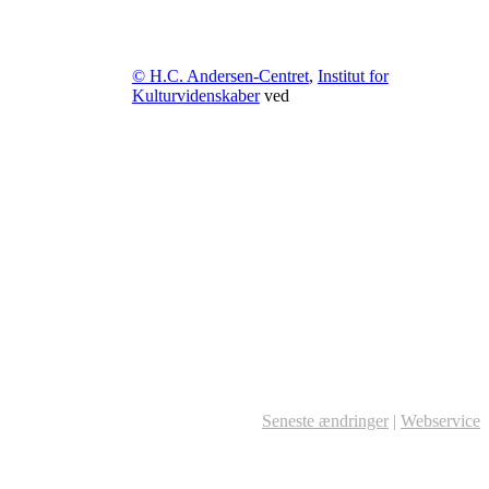
© H.C. Andersen-Centret
,
Institut for
Kulturvidenskaber
ved
Seneste ændringer
|
Webservice