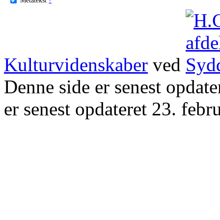
Kulturvidenskaber
ved
Denne side er senest opdat
er senest opdateret 23. febr