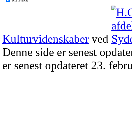
Kulturvidenskaber
ved
Denne side er senest opdat
er senest opdateret 23. febr