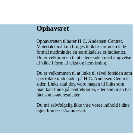
Ophavsret
Ophavsretten tilhører H.C. Andersen-Centret.
Materialet må kun bruges til ikke-kommercielle
formål medmindre en særtilladelse er indhentet.
Du er velkommen til at citere siden med angivelse
af kilde i form af tekst og henvisning.
Du er velkommen til at linke til såvel forsiden som
specifikke undersider på H.C. Andersen Centrets
sider. Links skal dog være magen til links som
man kan finde på centrets sider, eller som man har
fået som søgeresultater.
Du må selvfølgelig ikke vise vores indhold i dine
egne framesets/rammesæt.