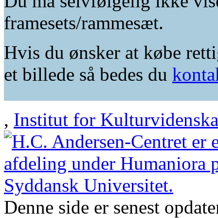
Du må selvfølgelig ikke vis
framesets/rammesæt.
Hvis du ønsker at købe retti
et billede så bedes du
konta
,
Institut for Kulturvidensk
Denne side er senest opdat