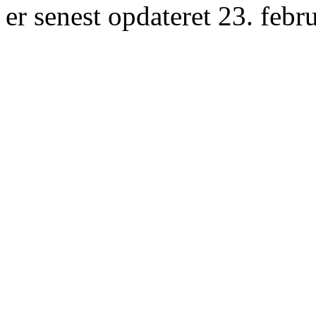
er senest opdateret 23. febr