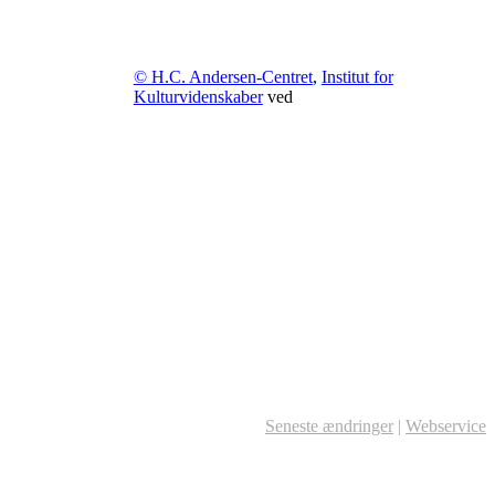
© H.C. Andersen-Centret
,
Institut for
Kulturvidenskaber
ved
Seneste ændringer
|
Webservice