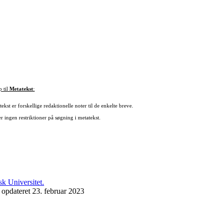
p til
Metatekst
:
ekst er forskellige redaktionelle noter til de enkelte breve.
r ingen restriktioner på søgning i metatekst.
 opdateret 23. februar 2023