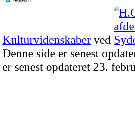
Kulturvidenskaber
ved
Denne side er senest opdat
er senest opdateret 23. febr