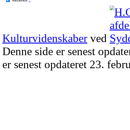
Kulturvidenskaber
ved
Denne side er senest opdat
er senest opdateret 23. febr