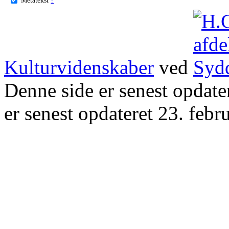
Kulturvidenskaber
ved
Denne side er senest opdat
er senest opdateret 23. febr