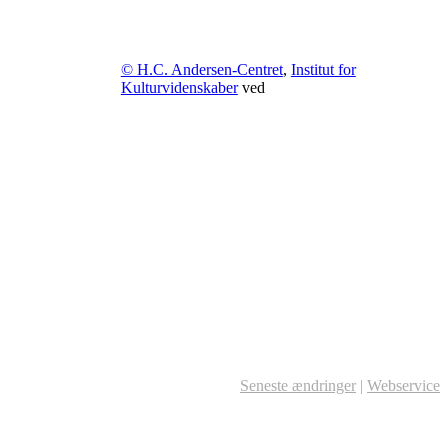
© H.C. Andersen-Centret
,
Institut for
Kulturvidenskaber
ved
Seneste ændringer
|
Webservice