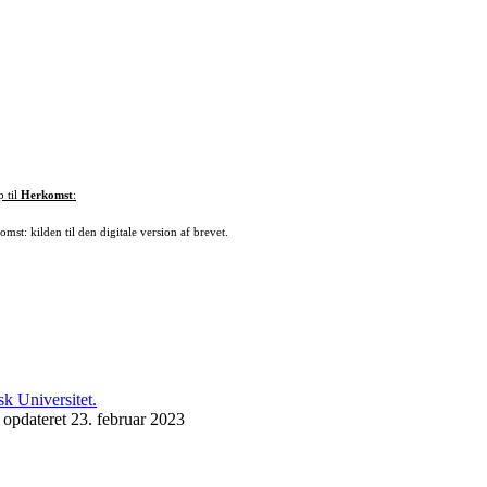
p til
Herkomst
:
mst: kilden til den digitale version af brevet.
 opdateret 23. februar 2023