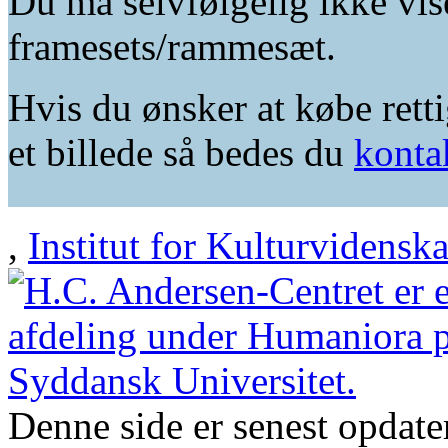
Du må selvfølgelig ikke vis
framesets/rammesæt.
Hvis du ønsker at købe retti
et billede så bedes du
konta
,
Institut for Kulturvidensk
Denne side er senest opdat