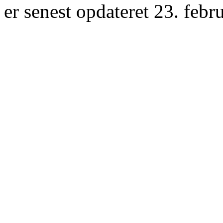
er senest opdateret 23. febr