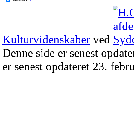
Kulturvidenskaber
ved
Denne side er senest opdat
er senest opdateret 23. febr