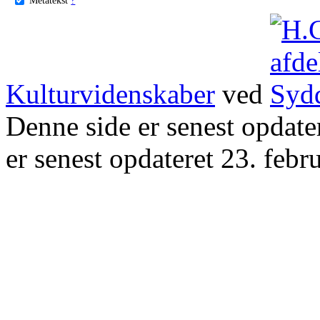
Kulturvidenskaber
ved
Denne side er senest opdat
er senest opdateret 23. febr