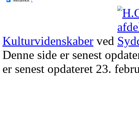
Kulturvidenskaber
ved
Denne side er senest opdat
er senest opdateret 23. febr