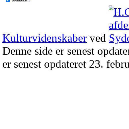
Kulturvidenskaber
ved
Denne side er senest opdat
er senest opdateret 23. febr