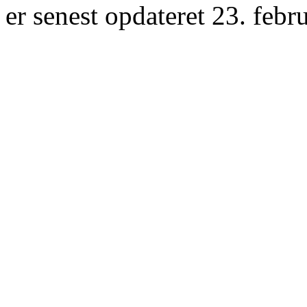
er senest opdateret 23. febr