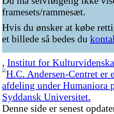
Du må selvfølgelig ikke vis
framesets/rammesæt.
Hvis du ønsker at købe retti
et billede så bedes du
konta
,
Institut for Kulturvidensk
Denne side er senest opdat