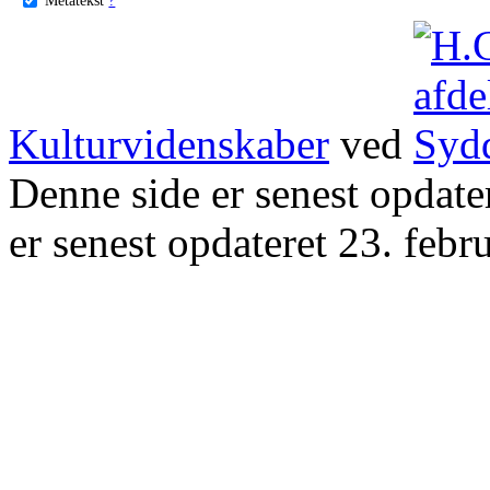
Kulturvidenskaber
ved
Denne side er senest opdat
er senest opdateret 23. febr