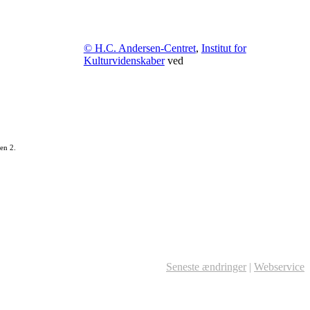
© H.C. Andersen-Centret
,
Institut for
Kulturvidenskaber
ved
en 2.
Seneste ændringer
|
Webservice