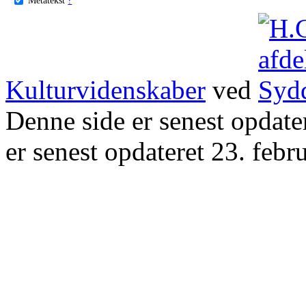
Kulturvidenskaber
ved
Denne side er senest opdat
er senest opdateret 23. febr