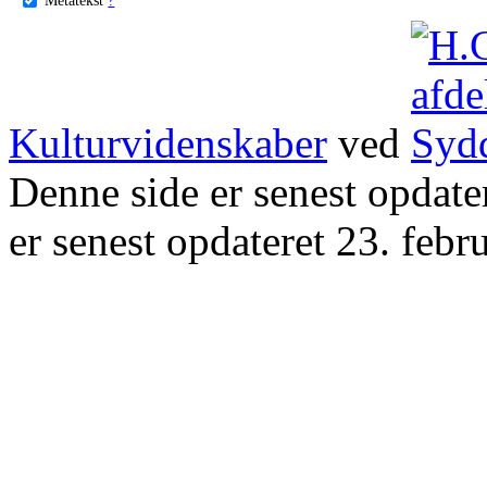
Kulturvidenskaber
ved
Denne side er senest opdat
er senest opdateret 23. febr