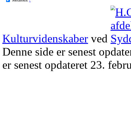
Kulturvidenskaber
ved
Denne side er senest opdat
er senest opdateret 23. febr