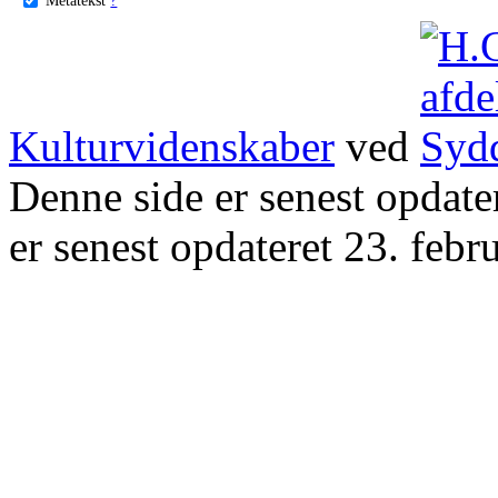
Kulturvidenskaber
ved
Denne side er senest opdat
er senest opdateret 23. febr