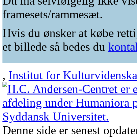
Du må selvfølgelig ikke vis
framesets/rammesæt.
Hvis du ønsker at købe retti
et billede så bedes du
konta
,
Institut for Kulturvidensk
Denne side er senest opdat