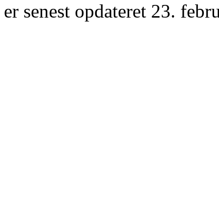
er senest opdateret 23. febr