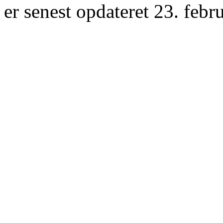
er senest opdateret 23. febr