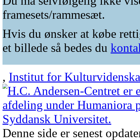
Du må selvfølgelig ikke vis
framesets/rammesæt.
Hvis du ønsker at købe retti
et billede så bedes du
konta
,
Institut for Kulturvidensk
Denne side er senest opdat