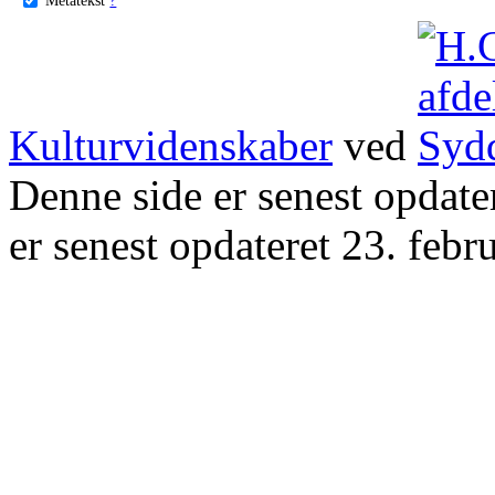
Kulturvidenskaber
ved
Denne side er senest opdat
er senest opdateret 23. febr