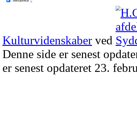
Kulturvidenskaber
ved
Denne side er senest opdat
er senest opdateret 23. febr