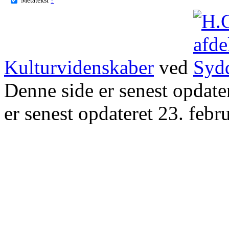
Kulturvidenskaber
ved
Denne side er senest opdat
er senest opdateret 23. febr