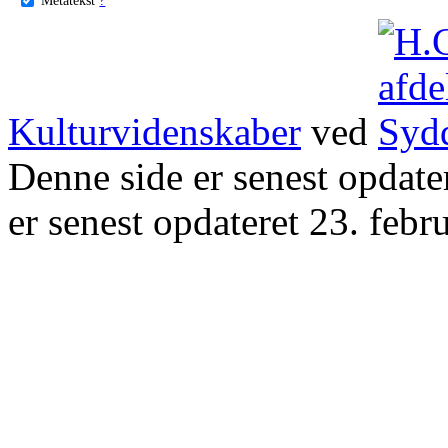
Kulturvidenskaber
ved
Denne side er senest opdat
er senest opdateret 23. febr