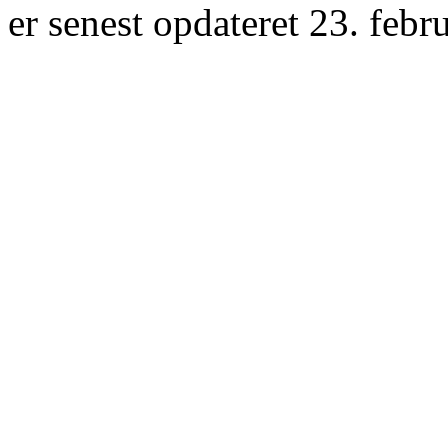
er senest opdateret 23. febr