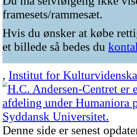
Du må selvfølgelig ikke vis
framesets/rammesæt.
Hvis du ønsker at købe retti
et billede så bedes du
konta
,
Institut for Kulturvidensk
Denne side er senest opdat