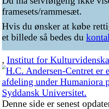
Du må selvfølgelig ikke vis
framesets/rammesæt.
Hvis du ønsker at købe retti
et billede så bedes du
konta
,
Institut for Kulturvidensk
Denne side er senest opdat