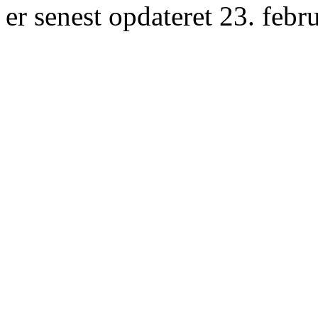
er senest opdateret 23. febr