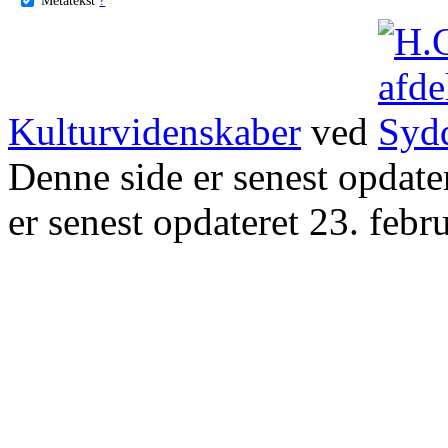
Kulturvidenskaber
ved
Denne side er senest opdat
er senest opdateret 23. febr