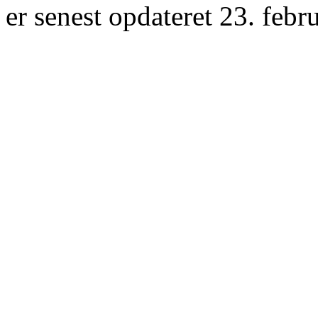
er senest opdateret 23. febr