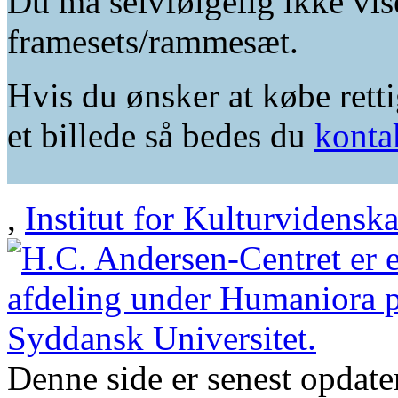
Du må selvfølgelig ikke vis
framesets/rammesæt.
Hvis du ønsker at købe retti
et billede så bedes du
konta
,
Institut for Kulturvidensk
Denne side er senest opdat