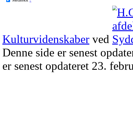
Kulturvidenskaber
ved
Denne side er senest opdat
er senest opdateret 23. febr