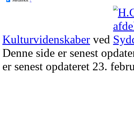
Kulturvidenskaber
ved
Denne side er senest opdat
er senest opdateret 23. febr