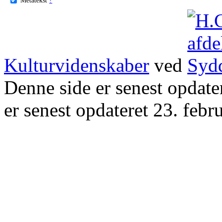
Kulturvidenskaber
ved
Denne side er senest opdat
er senest opdateret 23. febr