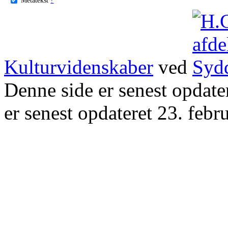
Kulturvidenskaber
ved
Denne side er senest opdat
er senest opdateret 23. febr