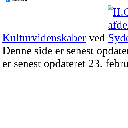
Kulturvidenskaber
ved
Denne side er senest opdat
er senest opdateret 23. febr