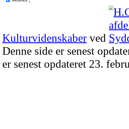
Kulturvidenskaber
ved
Denne side er senest opdat
er senest opdateret 23. febr