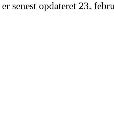
er senest opdateret 23. febr