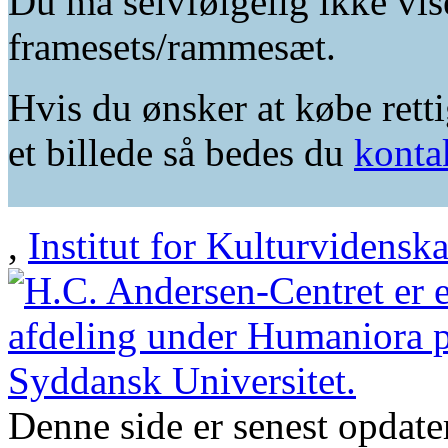
Du må selvfølgelig ikke vis
framesets/rammesæt.
Hvis du ønsker at købe retti
et billede så bedes du
konta
,
Institut for Kulturvidensk
Denne side er senest opdat