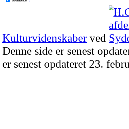
Kulturvidenskaber
ved
Denne side er senest opdat
er senest opdateret 23. febr