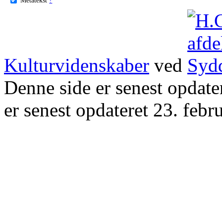
Kulturvidenskaber
ved
Denne side er senest opdat
er senest opdateret 23. febr