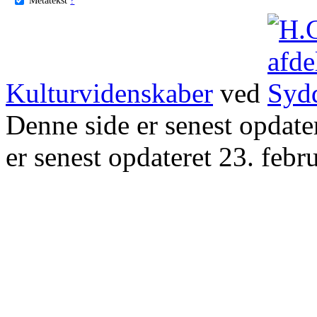
Kulturvidenskaber
ved
Denne side er senest opdat
er senest opdateret 23. febr