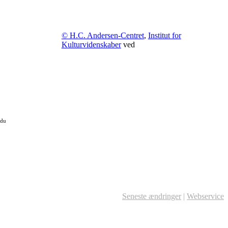
© H.C. Andersen-Centret
,
Institut for
Kulturvidenskaber
ved
 du
Seneste ændringer
|
Webservice