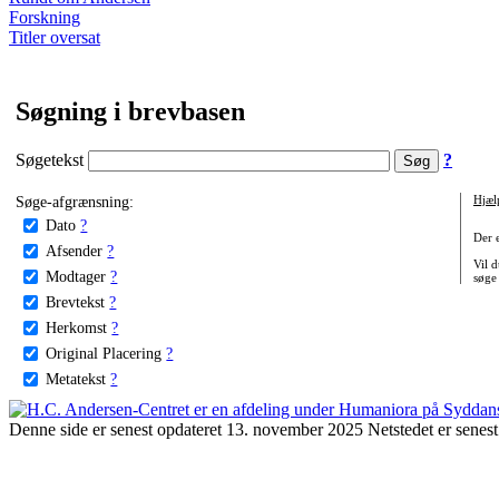
Forskning
Titler oversat
Søgning i brevbasen
Søgetekst
?
Søge-afgrænsning:
Hjæl
Dato
?
Der 
Afsender
?
Vil d
Modtager
?
søge
Brevtekst
?
Herkomst
?
Original Placering
?
Metatekst
?
Denne side er senest opdateret 13. november 2025 Netstedet er senest