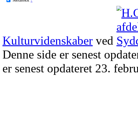
Kulturvidenskaber
ved
Denne side er senest opdat
er senest opdateret 23. febr