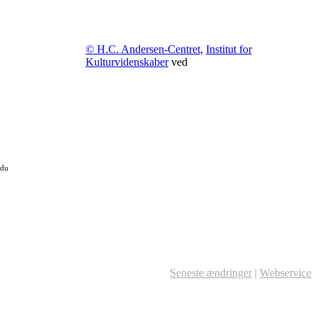
© H.C. Andersen-Centret
,
Institut for
Kulturvidenskaber
ved
 du
Seneste ændringer
|
Webservice