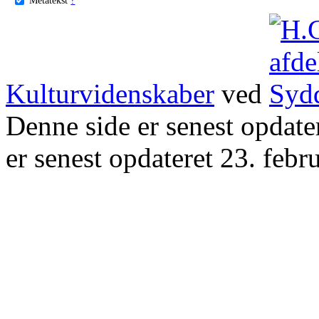
Kulturvidenskaber
ved
Denne side er senest opdat
er senest opdateret 23. febr