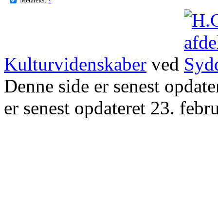
Kulturvidenskaber
ved
Denne side er senest opdat
er senest opdateret 23. febr