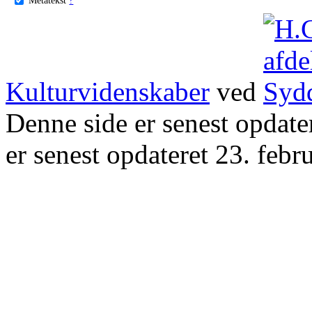
Kulturvidenskaber
ved
Denne side er senest opdat
er senest opdateret 23. febr