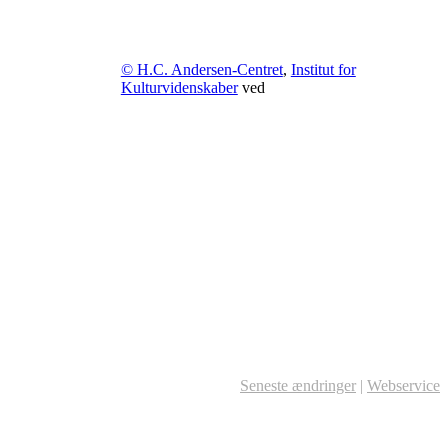
© H.C. Andersen-Centret
,
Institut for
Kulturvidenskaber
ved
Seneste ændringer
|
Webservice