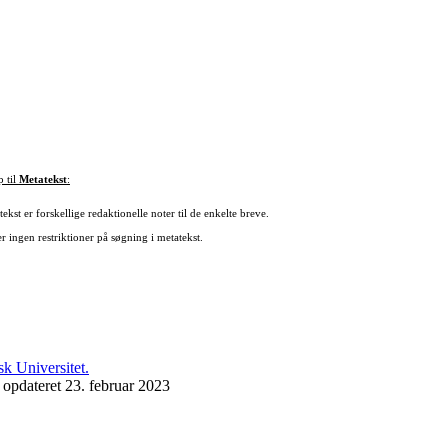
p til
Metatekst
:
ekst er forskellige redaktionelle noter til de enkelte breve.
r ingen restriktioner på søgning i metatekst.
 opdateret 23. februar 2023