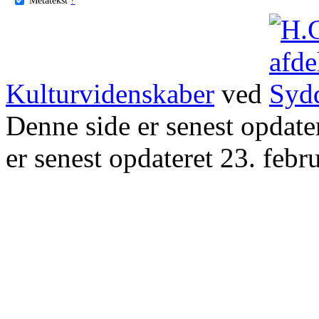
Kulturvidenskaber
ved
Denne side er senest opdat
er senest opdateret 23. febr